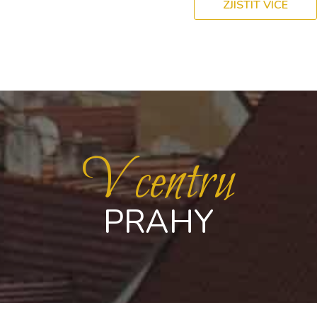
ZJISTIT VÍCE
V centru
PRAHY