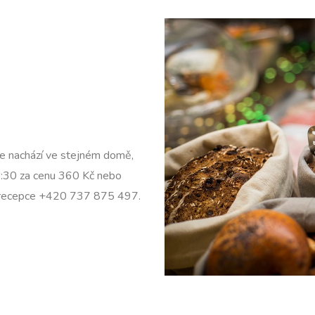
se nachází ve stejném domě,
0:30 za cenu
360 Kč nebo
 recepce
+420 737 875 497.