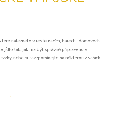
které naleznete v restauracích, barech i domovech
 jídlo tak, jak má být správně připraveno v
 zvyky, nebo si zavzpomínejte na některou z vašich