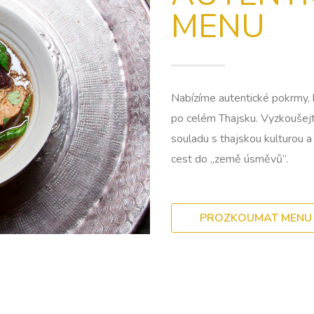
MENU
Nabízíme autentické pokrmy, 
po celém Thajsku. Vyzkoušejte
souladu s thajskou kulturou a
cest do „země úsměvů“.
PROZKOUMAT MENU