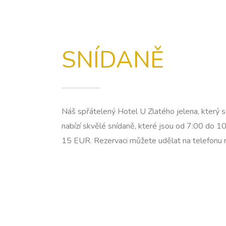
SNÍDANĚ
Náš spřátelený Hotel U Zlatého jelena, který 
nabízí skvělé
snídaně, které jsou od 7:00 do 1
15 EUR
. Rezervaci můžete udělat
na telefonu