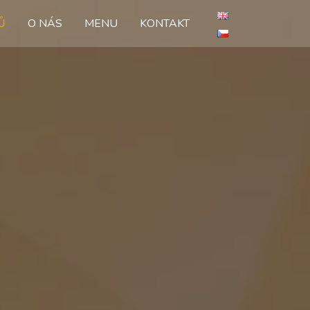
Ů
O NÁS
MENU
KONTAKT