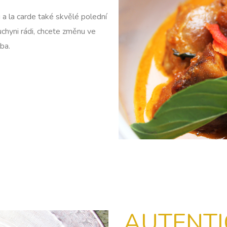
 la carde také skvělé polední
hyni rádi, chcete změnu ve
ba.
AUTENTI