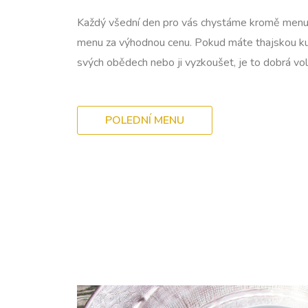
Každý všední den pro vás chystáme kromě menu a
menu za výhodnou cenu. Pokud máte thajskou kuc
svých obědech nebo ji vyzkoušet, je to dobrá vol
POLEDNÍ MENU