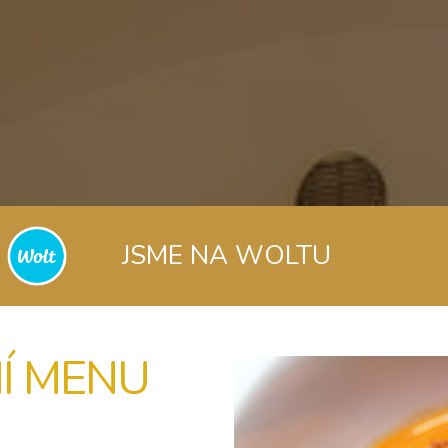
JSME NA WOLTU
Í MENU