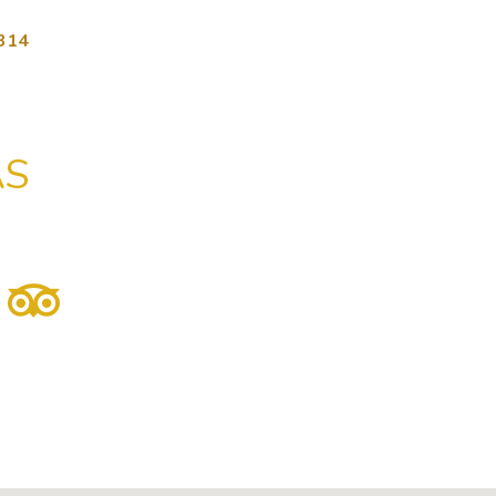
314
ÁS