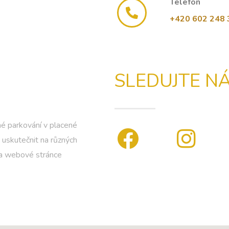
Telefon
+420 602 248 
SLEDUJTE N
né parkování v placené
 uskutečnit na různých
 na webové stránce