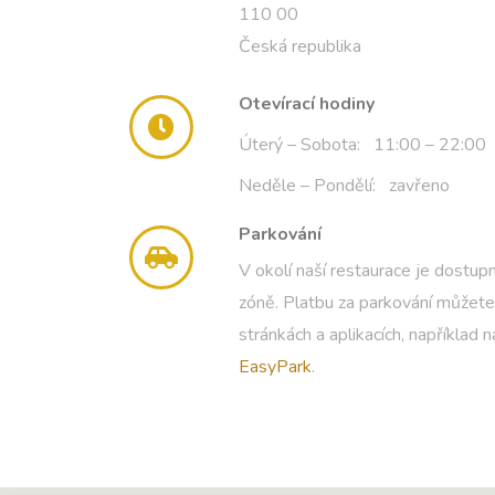
110 00
Česká republika
Otevírací hodiny
Úterý – Sobota:
11:00 – 22:00
Neděle – Pondělí: zavřeno
Parkování
V okolí naší restaurace je dostup
zóně. Platbu za parkování můžete
stránkách a aplikacích, například
EasyPark
.