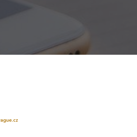
ague.cz