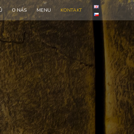
Ů
O NÁS
MENU
KONTAKT