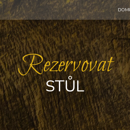
DOM
Rezervovat
STŮL